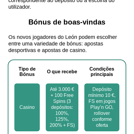
correspondente ao depósito ou à escolha do
utilizador.
Bónus de boas-vindas
Os novos jogadores do León podem escolher
entre uma variedade de bónus: apostas
desportivas e apostas de casino.
Tipo de
Condições
O que recebe
Bónus
principais
Até 3.000 €
Depósito
+ 100 Free
mínimo 10 €,
Spins (3
FS em jogos
Casino
depósitos:
Play’n GO,
100%,
rollover
125%,
conforme
200% + FS)
oferta