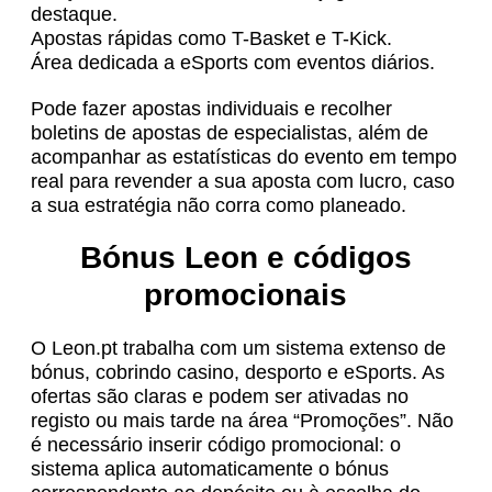
destaque.
Apostas rápidas como T-Basket e T-Kick.
Área dedicada a eSports com eventos diários.
Pode fazer apostas individuais e recolher
boletins de apostas de especialistas, além de
acompanhar as estatísticas do evento em tempo
real para revender a sua aposta com lucro, caso
a sua estratégia não corra como planeado.
Bónus Leon e códigos
promocionais
O Leon.pt trabalha com um sistema extenso de
bónus, cobrindo casino, desporto e eSports. As
ofertas são claras e podem ser ativadas no
registo ou mais tarde na área “Promoções”. Não
é necessário inserir código promocional: o
sistema aplica automaticamente o bónus