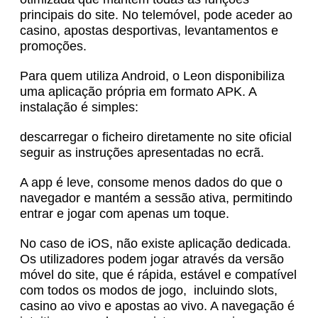
principais do site. No telemóvel, pode aceder ao
casino, apostas desportivas, levantamentos e
promoções.
Para quem utiliza Android, o Leon disponibiliza
uma aplicação própria em formato APK. A
instalação é simples:
descarregar o ficheiro diretamente no site oficial
seguir as instruções apresentadas no ecrã.
A app é leve, consome menos dados do que o
navegador e mantém a sessão ativa, permitindo
entrar e jogar com apenas um toque.
No caso de iOS, não existe aplicação dedicada.
Os utilizadores podem jogar através da versão
móvel do site, que é rápida, estável e compatível
com todos os modos de jogo, incluindo slots,
casino ao vivo e apostas ao vivo. A navegação é