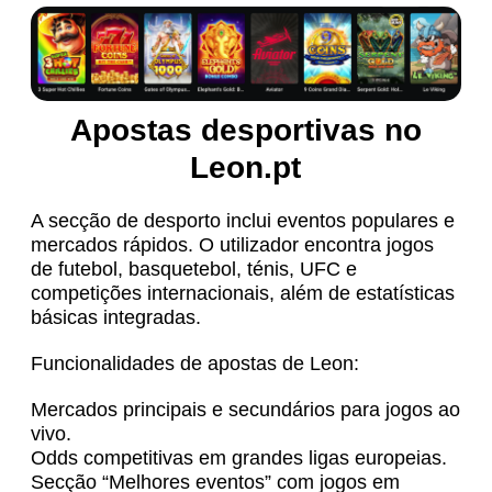
Apostas desportivas no
Leon.pt
A secção de desporto inclui eventos populares e
mercados rápidos. O utilizador encontra jogos
de futebol, basquetebol, ténis, UFC e
competições internacionais, além de estatísticas
básicas integradas.
Funcionalidades de apostas de Leon:
Mercados principais e secundários para jogos ao
vivo.
Odds competitivas em grandes ligas europeias.
Secção “Melhores eventos” com jogos em