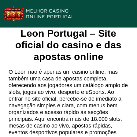
Leon Portugal – Site
oficial do casino e das
apostas online
O Leon não é apenas um casino online, mas
também uma casa de apostas completa,
oferecendo aos jogadores um catálogo amplo de
slots, jogos ao vivo, desporto e eSports. Ao
entrar no site oficial, percebe-se de imediato a
navegação simples e clara, com menus bem
organizados e acesso rápido às secções
principais. Aqui encontra mais de 18.000 slots,
mesas de casino ao vivo, apostas rápidas,
eventos desportivos populares e promoções