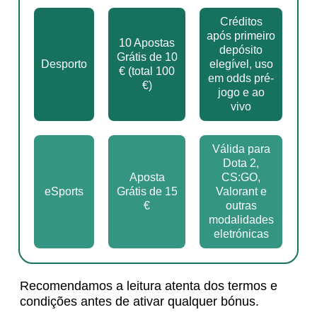
Créditos
após primeiro
10 Apostas
depósito
Grátis de 10
Desporto
elegível, uso
€ (total 100
em odds pré-
€)
jogo e ao
vivo
Válida para
Dota 2,
Aposta
CS:GO,
eSports
Grátis de 15
Valorant e
€
outras
modalidades
eletrónicas
Recomendamos a leitura atenta dos termos e
condições antes de ativar qualquer bónus.