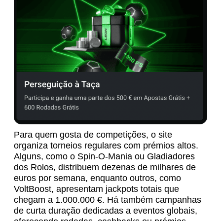
Para quem gosta de competições, o site
organiza torneios regulares com prémios altos.
Alguns, como o Spin-O-Mania ou Gladiadores
dos Rolos, distribuem dezenas de milhares de
euros por semana, enquanto outros, como
VoltBoost, apresentam jackpots totais que
chegam a 1.000.000 €. Há também campanhas
de curta duração dedicadas a eventos globais,