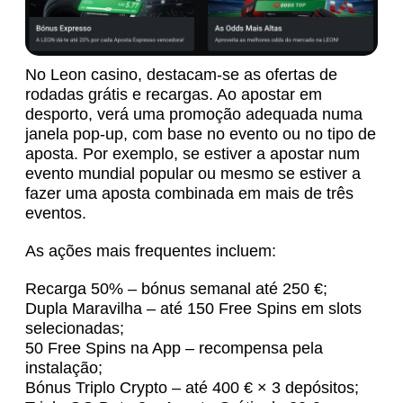
No Leon casino, destacam-se as ofertas de
rodadas grátis e recargas. Ao apostar em
desporto, verá uma promoção adequada numa
janela pop-up, com base no evento ou no tipo de
aposta. Por exemplo, se estiver a apostar num
evento mundial popular ou mesmo se estiver a
fazer uma aposta combinada em mais de três
eventos.
As ações mais frequentes incluem:
Recarga 50% – bónus semanal até 250 €;
Dupla Maravilha – até 150 Free Spins em slots
selecionadas;
50 Free Spins na App – recompensa pela
instalação;
Bónus Triplo Crypto – até 400 € × 3 depósitos;