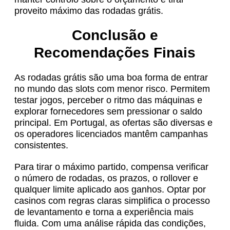
proveito máximo das rodadas grátis.
Conclusão e
Recomendações Finais
As rodadas grátis são uma boa forma de entrar
no mundo das slots com menor risco. Permitem
testar jogos, perceber o ritmo das máquinas e
explorar fornecedores sem pressionar o saldo
principal. Em Portugal, as ofertas são diversas e
os operadores licenciados mantêm campanhas
consistentes.
Para tirar o máximo partido, compensa verificar
o número de rodadas, os prazos, o rollover e
qualquer limite aplicado aos ganhos. Optar por
casinos com regras claras simplifica o processo
de levantamento e torna a experiência mais
fluida. Com uma análise rápida das condições,