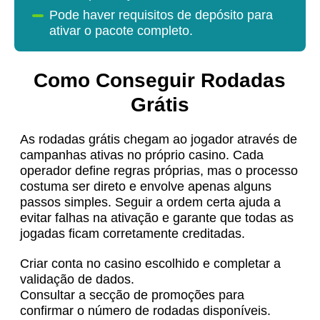
Pode haver requisitos de depósito para
ativar o pacote completo.
Como Conseguir Rodadas
Grátis
As rodadas grátis chegam ao jogador através de
campanhas ativas no próprio casino. Cada
operador define regras próprias, mas o processo
costuma ser direto e envolve apenas alguns
passos simples. Seguir a ordem certa ajuda a
evitar falhas na ativação e garante que todas as
jogadas ficam corretamente creditadas.
Criar conta no casino escolhido e completar a
validação de dados.
Consultar a secção de promoções para
confirmar o número de rodadas disponíveis.